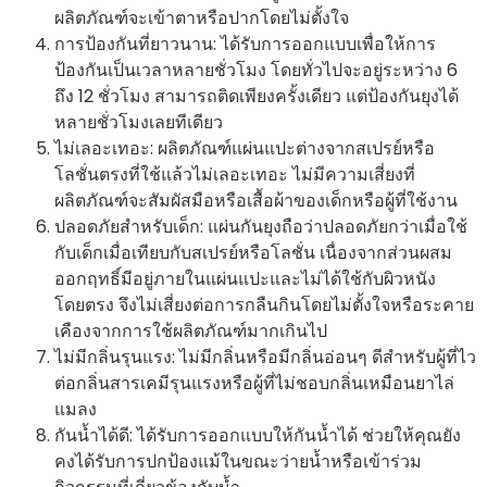
ผลิตภัณฑ์จะเข้าตาหรือปากโดยไม่ตั้งใจ
การป้องกันที่ยาวนาน: ได้รับการออกแบบเพื่อให้การ
ป้องกันเป็นเวลาหลายชั่วโมง โดยทั่วไปจะอยู่ระหว่าง 6
ถึง 12 ชั่วโมง สามารถติดเพียงครั้งเดียว แต่ป้องกันยุงได้
หลายชั่วโมงเลยทีเดียว
ไม่เลอะเทอะ: ผลิตภัณฑ์แผ่นแปะต่างจากสเปรย์หรือ
โลชั่นตรงที่ใช้แล้วไม่เลอะเทอะ ไม่มีความเสี่ยงที่
ผลิตภัณฑ์จะสัมผัสมือหรือเสื้อผ้าของเด็กหรือผู้ที่ใช้งาน
ปลอดภัยสำหรับเด็ก: แผ่นกันยุงถือว่าปลอดภัยกว่าเมื่อใช้
กับเด็กเมื่อเทียบกับสเปรย์หรือโลชั่น เนื่องจากส่วนผสม
ออกฤทธิ์มีอยู่ภายในแผ่นแปะและไม่ได้ใช้กับผิวหนัง
โดยตรง จึงไม่เสี่ยงต่อการกลืนกินโดยไม่ตั้งใจหรือระคาย
เคืองจากการใช้ผลิตภัณฑ์มากเกินไป
ไม่มีกลิ่นรุนแรง: ไม่มีกลิ่นหรือมีกลิ่นอ่อนๆ ดีสำหรับผู้ที่ไว
ต่อกลิ่นสารเคมีรุนแรงหรือผู้ที่ไม่ชอบกลิ่นเหมือนยาไล่
แมลง
กันน้ำได้ดี: ได้รับการออกแบบให้กันน้ำได้ ช่วยให้คุณยัง
คงได้รับการปกป้องแม้ในขณะว่ายน้ำหรือเข้าร่วม