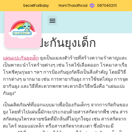
SecretForBaby
HomThaiofficial
0970402111
แผ่นแปะกันยุงเด็ก
แผ่นแปะกันยุงเด็ก
ยุงเป็นแมลงตัวร้ายที่สร้างความรำคาญและ
เป็นพาหะนำโรคร้ายต่างๆ เช่น โรคไข้เลือดออก โรคมาลาเรีย
โรคชิคุนกุนยา ฯลฯ การป้องกันยุงกัดจึงเป็นสิ่งสำคัญ โดยมีวิธี
การต่างๆ มากมาย เช่น การทายากันยุง การใช้ขดไล่ยุง การจุด
ยากันยุง และวิธีที่สะดวกพกพาสะดวกอีกวิธีหนึ่งคือ “แผ่นแปะ
กันยุง”
เป็นผลิตภัณฑ์ที่ออกแบบมาเพื่อป้องกันเด็กๆ จากการกัดกินของ
ยุง โดยทั่วไปแผ่นนี้มักจะประกอบด้วยสารสกัดจากพืช เช่น สาร
สกัดสมุนไพรหลายชนิดที่มีกลิ่นที่ไม่ถูกใจยุง เช่น สารสกัดจาก
ตะไคร้ หอมแม่เหล็ก หรือสารสกัดจากสะเดา ซึ่งมักจะมี