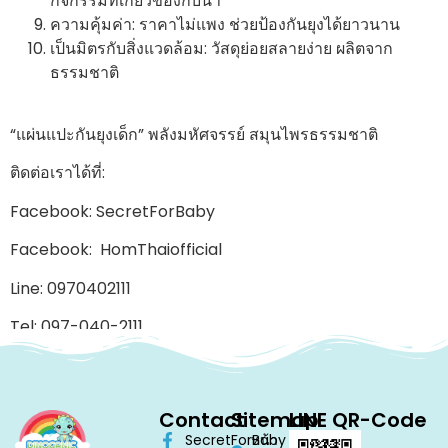
กิจกรรมที่เกี่ยวข้องกับน้ำ
ความคุ้มค่า: ราคาไม่แพง ช่วยป้องกันยุงได้ยาวนาน
เป็นมิตรกับสิ่งแวดล้อม: วัสดุย่อยสลายง่าย ผลิตจาก
ธรรมชาติ
“แผ่นแปะกันยุงเด็ก” พลังมหัศจรรย์ สมุนไพรธรรมชาติ
ติดต่อเราได้ที่:
Facebook: SecretForBaby
Facebook: HomThaiofficial
Line: 0970402111
Tel: 097-040-2111
Tel: 086-387-3725
E-mail: richmore999@hotmail.com
Contact
Sitemap
LINE QR-Code
SecretForBaby
หน้า