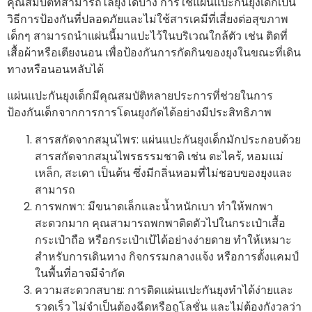
คุณสมบัติที่สามารถไล่ยุงได้บ้าง การใช้แผ่นแปะกันยุงเด็กเป็น
วิธีการป้องกันที่ปลอดภัยและไม่ใช้สารเคมีที่เสี่ยงต่อสุขภาพ
เด็กๆ สามารถนำแผ่นนี้มาแปะไว้ในบริเวณใกล้ตัว เช่น ติดที่
เสื้อผ้าหรือเตียงนอน เพื่อป้องกันการกัดกินของยุงในขณะที่เดิน
ทางหรือนอนหลับได้
แผ่นแปะกันยุงเด็กมีคุณสมบัติหลายประการที่ช่วยในการ
ป้องกันเด็กจากการการโดนยุงกัดได้อย่างมีประสิทธิภาพ
สารสกัดจากสมุนไพร: แผ่นแปะกันยุงเด็กมักประกอบด้วย
สารสกัดจากสมุนไพรธรรมชาติ เช่น ตะไคร้, หอมแม่
เหล็ก, สะเดา เป็นต้น ซึ่งมีกลิ่นหอมที่ไม่ชอบของยุงและ
สามารถ
การพกพา: มีขนาดเล็กและน้ำหนักเบา ทำให้พกพา
สะดวกมาก คุณสามารถพกพาติดตัวไปในกระเป๋าเสื้อ
กระเป๋าถือ หรือกระเป๋าเป้ได้อย่างง่ายดาย ทำให้เหมาะ
สำหรับการเดินทาง กิจกรรมกลางแจ้ง หรือการตั้งแคมป์
ในพื้นที่อาจมีจำกัด
ความสะดวกสบาย: การติดแผ่นแปะกันยุงทำได้ง่ายและ
รวดเร็ว ไม่จำเป็นต้องฉีดหรือถูโลชั่น และไม่ต้องกังวลว่า