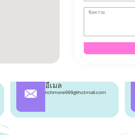
อีเมล
richmore999@hotmail.com