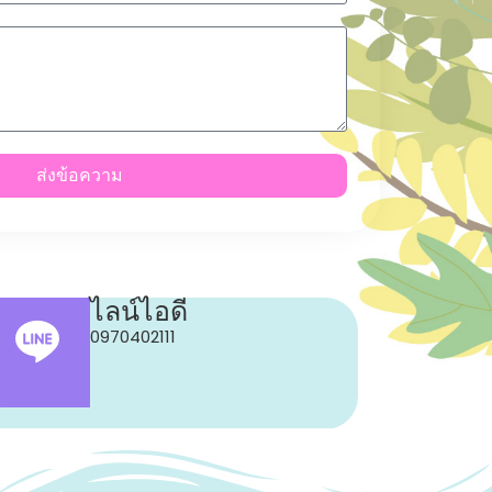
ส่งข้อความ
ไลน์ไอดี
0970402111