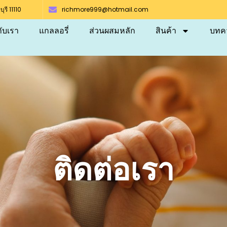
รี 11110
richmore999@hotmail.com
กับเรา
แกลลอรี่
ส่วนผสมหลัก
สินค้า
บทค
ติดต่อเรา