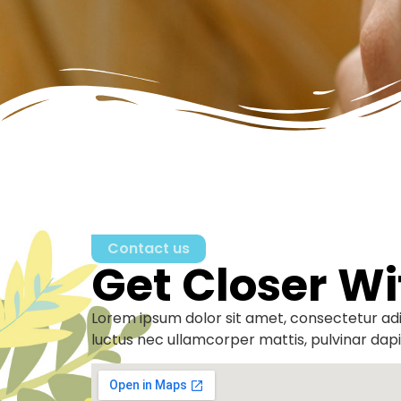
Contact us
Get Closer Wi
Lorem ipsum dolor sit amet, consectetur adipis
luctus nec ullamcorper mattis, pulvinar dapi