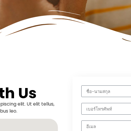
th Us
cing elit. Ut elit tellus,
bus leo.