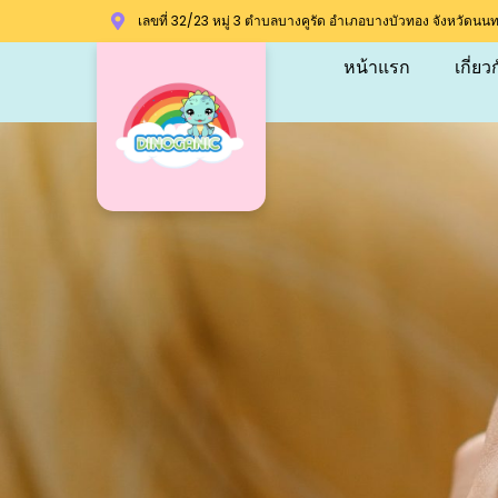
เลขที่ 32/23 หมู่ 3 ตำบลบางคูรัด อำเภอบางบัวทอง จังหวัดนนทบุ
หน้าแรก
เกี่ยว